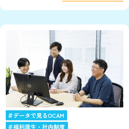
＃データで見るOCAM
＃福利厚生・社内制度