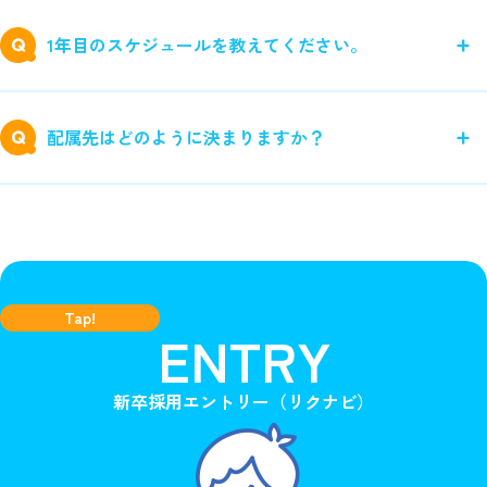
1年目のスケジュールを教えてください。
配属先はどのように決まりますか？
Tap!
ENTRY
新卒採用エントリー（リクナビ）