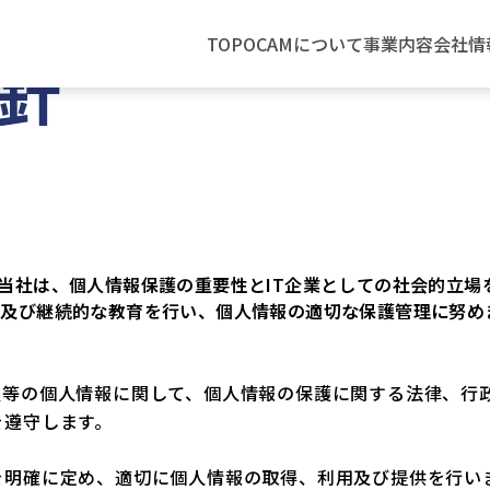
TOP
OCAMについて
事業内容
会社情
針
当社は、個人情報保護の重要性とIT企業としての社会的立場
及び継続的な教育を行い、個人情報の適切な保護管理に努め
員等の個人情報に関して、個人情報の保護に関する法律、行
を遵守します。
を明確に定め、適切に個人情報の取得、利用及び提供を行い